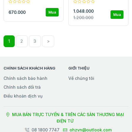
giúp chăm sóc sức khỏe
đường huyết
1.048.000
670.000
Mua
Mua
1.200.000
1
2
3
>
CHÍNH SÁCH KHÁCH HÀNG
GIỚI THIỆU
Chính sách bảo hành
Về chúng tôi
Chính sách đổi trả
Điều khoản dịch vụ
MUA BÁN TRỰC TUYẾN & TRÊN CÁC SÀN THƯƠNG MẠI
ĐIỆN TỬ
08 1800 7747
ohzvn@outlook.com