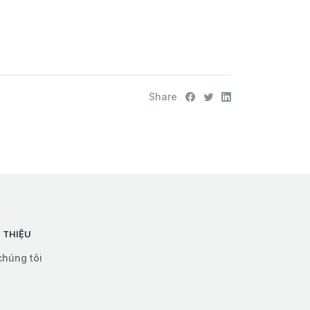
Share
I THIỆU
chúng tôi