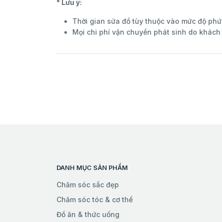
* Lưu ý:
Thời gian sửa đồ tùy thuộc vào mức độ phứ
Mọi chi phí vận chuyển phát sinh do khách 
DANH MỤC SẢN PHẨM
Chăm sóc sắc đẹp
Chăm sóc tóc & cơ thể
Đồ ăn & thức uống