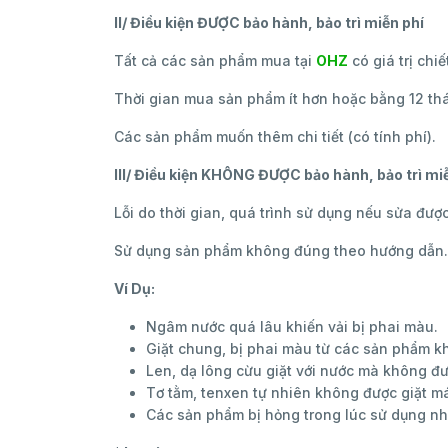
II/ Điều kiện ĐƯỢC bảo hành, bảo trì miễn phí
Tất cả các sản phẩm mua tại
OHZ
có giá trị chi
Thời gian mua sản phẩm ít hơn hoặc bằng 12 thá
Các sản phẩm muốn thêm chi tiết (có tính phí).
III/ Điều kiện KHÔNG ĐƯỢC bảo hành, bảo trì mi
Lỗi do thời gian, quá trình sử dụng nếu sửa được
Sử dụng sản phẩm không đúng theo hướng dẫn.
Ví Dụ:
Ngâm nước quá lâu khiến vải bị phai màu.
Giặt chung, bị phai màu từ các sản phẩm k
Len, dạ lông cừu giặt với nước mà không đ
Tơ tằm, tenxen tự nhiên không được giặt m
Các sản phẩm bị hỏng trong lúc sử dụng như 