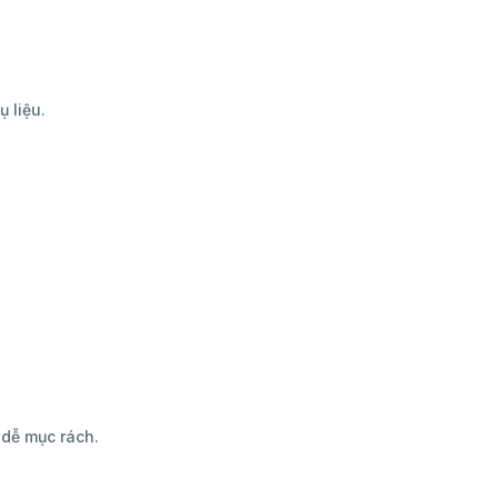
 liệu.
 dễ mục rách.