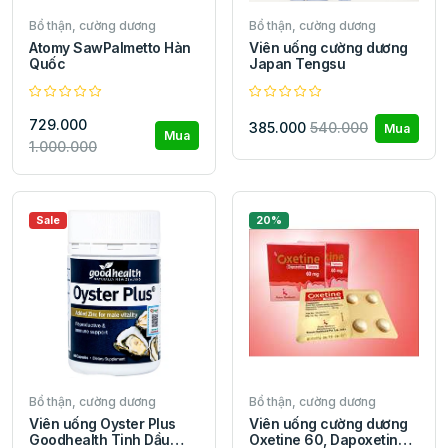
Bổ thận, cường dương
Bổ thận, cường dương
Atomy SawPalmetto Hàn
Viên uống cường dương
Quốc
Japan Tengsu
729.000
385.000
540.000
Mua
Mua
1.000.000
Sale
20%
Bổ thận, cường dương
Bổ thận, cường dương
Viên uống Oyster Plus
Viên uống cường dương
Goodhealth Tinh Dầu
Oxetine 60, Dapoxetine