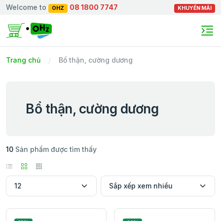
Welcome to
08 1800 7747
OHZ
KHUYẾN MÃI
Trang chủ
Bổ thận, cường dương
Bổ thận, cường dương
10
Sản phẩm được tìm thấy