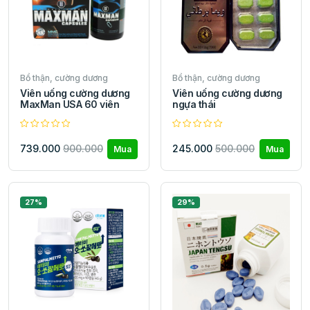
Bổ thận, cường dương
Bổ thận, cường dương
Viên uống cường dương
Viên uống cường dương
MaxMan USA 60 viên
ngựa thái
739.000
900.000
245.000
500.000
Mua
Mua
27%
29%