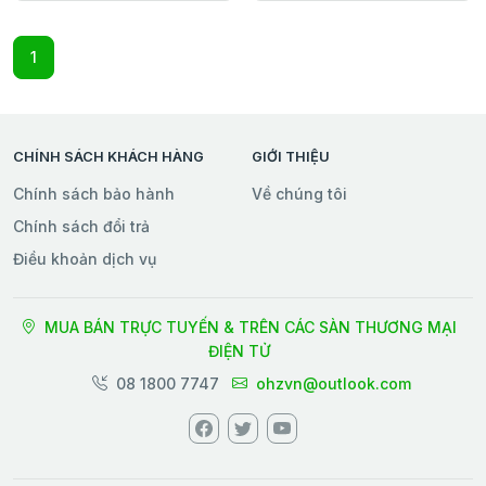
1
CHÍNH SÁCH KHÁCH HÀNG
GIỚI THIỆU
Chính sách bảo hành
Về chúng tôi
Chính sách đổi trả
Điều khoản dịch vụ
MUA BÁN TRỰC TUYẾN & TRÊN CÁC SÀN THƯƠNG MẠI
ĐIỆN TỬ
08 1800 7747
ohzvn@outlook.com