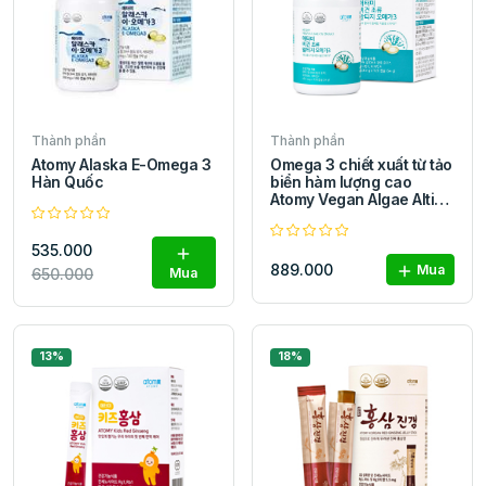
Thành phần
Thành phần
Atomy Alaska E-Omega 3
Omega 3 chiết xuất từ tảo
Hàn Quốc
biển hàm lượng cao
Atomy Vegan Algae Altige
Omega 3 Hàn Quốc
535.000
889.000
Mua
650.000
Mua
13%
18%