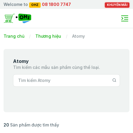
Welcome to
08 1800 7747
OHZ
KHUYẾN MÃI
Trang chủ
Thương hiệu
Atomy
Atomy
Tìm kiếm các mẫu sản phẩm cùng thể loại.
20
Sản phẩm được tìm thấy