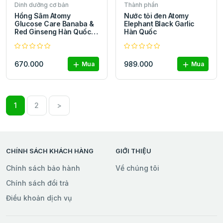
Dinh dưỡng cơ bản
Thành phần
Hồng Sâm Atomy
Nước tỏi đen Atomy
Glucose Care Banaba &
Elephant Black Garlic
Red Ginseng Hàn Quốc
Hàn Quốc
giúp chăm sóc sức khỏe
đường huyết
670.000
989.000
Mua
Mua
1
2
>
CHÍNH SÁCH KHÁCH HÀNG
GIỚI THIỆU
Chính sách bảo hành
Về chúng tôi
Chính sách đổi trả
Điều khoản dịch vụ