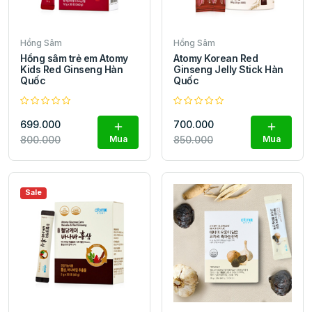
Hồng Sâm
Hồng Sâm
Hồng sâm trẻ em Atomy
Atomy Korean Red
Kids Red Ginseng Hàn
Ginseng Jelly Stick Hàn
Quốc
Quốc
699.000
700.000
800.000
Mua
850.000
Mua
Sale